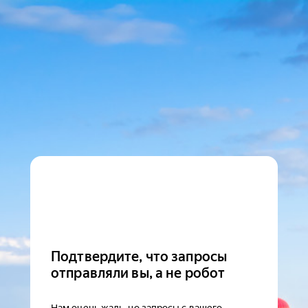
Подтвердите, что запросы
отправляли вы, а не робот