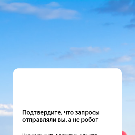
Подтвердите, что запросы
отправляли вы, а не робот