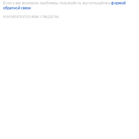
Если у вас возникли проблемы, пожалуйста, воспользуйтесь
формой
обратной связи
9191585875373214094
:
1786232744