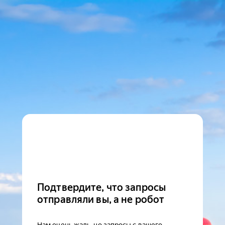
Подтвердите, что запросы
отправляли вы, а не робот