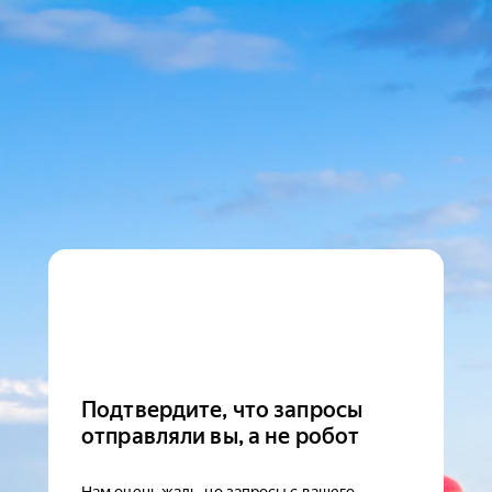
Подтвердите, что запросы
отправляли вы, а не робот