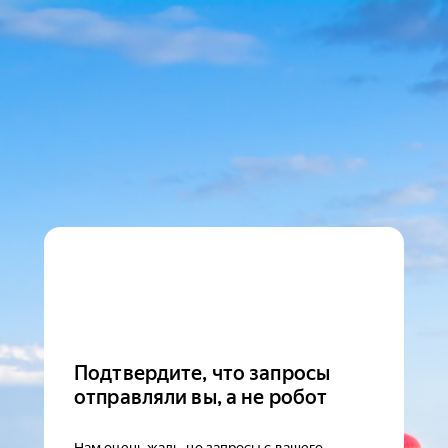
Подтвердите, что запросы
отправляли вы, а не робот