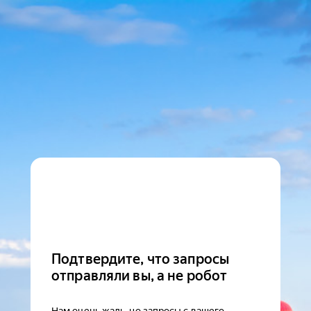
Подтвердите, что запросы
отправляли вы, а не робот