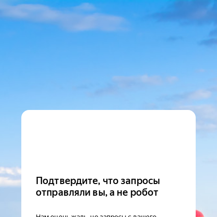
Подтвердите, что запросы
отправляли вы, а не робот