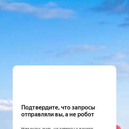
Подтвердите, что запросы
отправляли вы, а не робот