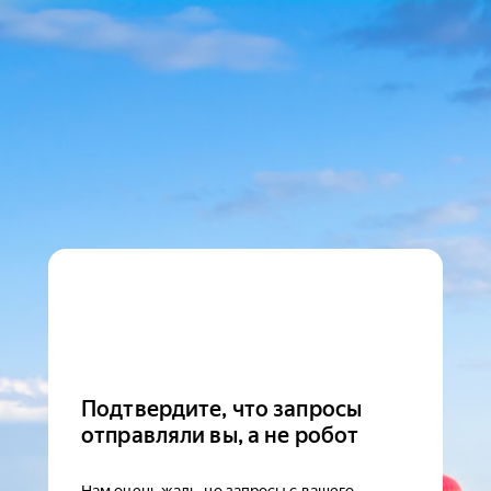
Подтвердите, что запросы
отправляли вы, а не робот