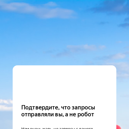
Подтвердите, что запросы
отправляли вы, а не робот