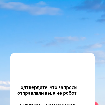
Подтвердите, что запросы
отправляли вы, а не робот