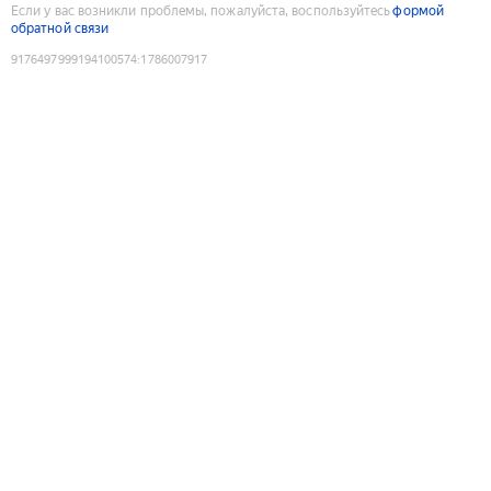
Если у вас возникли проблемы, пожалуйста, воспользуйтесь
формой
обратной связи
9176497999194100574
:
1786007917