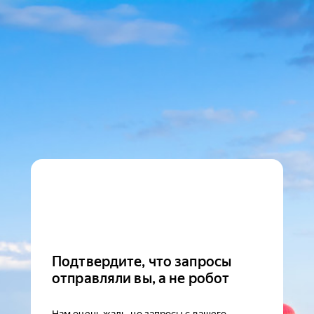
Подтвердите, что запросы
отправляли вы, а не робот