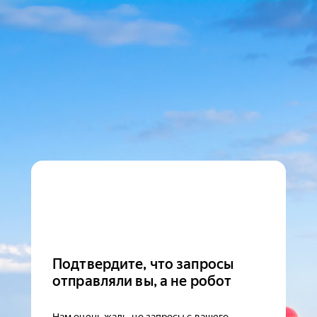
Подтвердите, что запросы
отправляли вы, а не робот