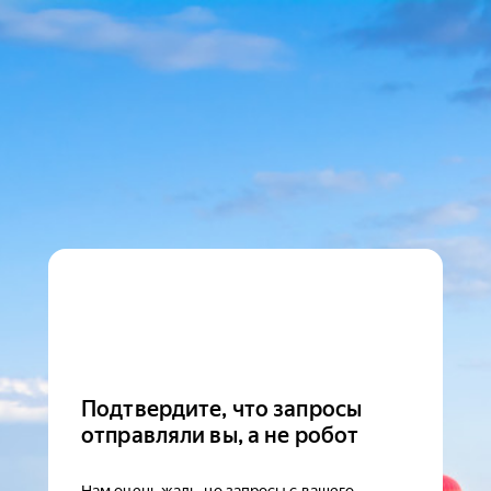
Подтвердите, что запросы
отправляли вы, а не робот