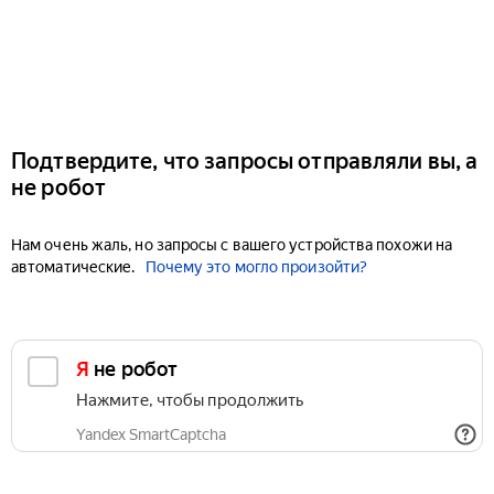
Подтвердите, что запросы отправляли вы, а
не робот
Нам очень жаль, но запросы с вашего устройства похожи на
автоматические.
Почему это могло произойти?
Я не робот
Нажмите, чтобы продолжить
Yandex SmartCaptcha