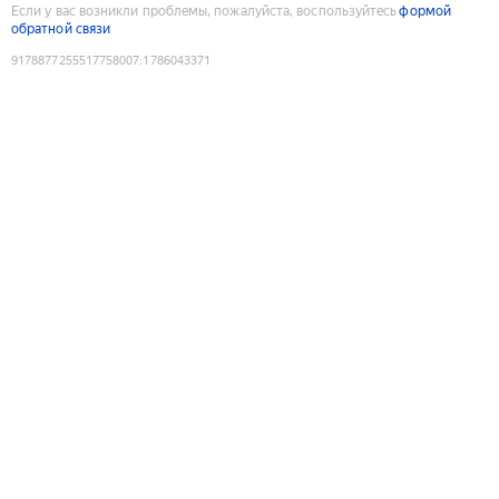
Если у вас возникли проблемы, пожалуйста, воспользуйтесь
формой
обратной связи
9178877255517758007
:
1786043371