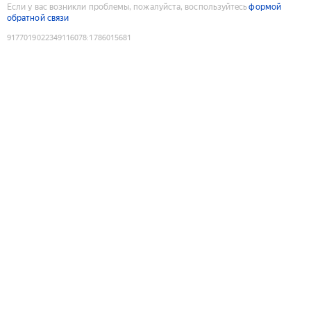
Если у вас возникли проблемы, пожалуйста, воспользуйтесь
формой
обратной связи
9177019022349116078
:
1786015681