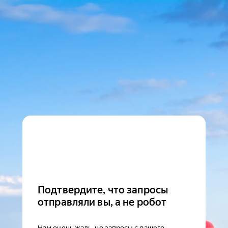
Подтвердите, что запросы
отправляли вы, а не робот