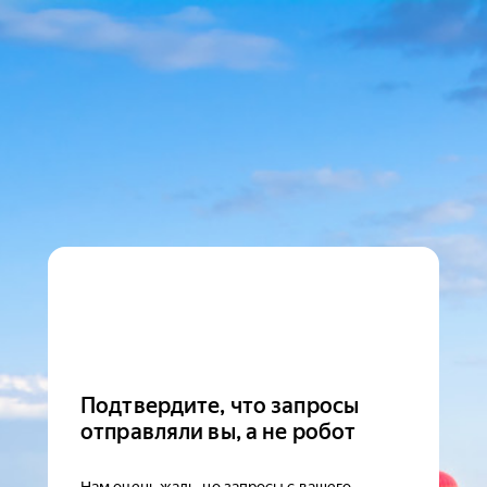
Подтвердите, что запросы
отправляли вы, а не робот