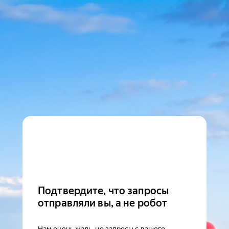
Подтвердите, что запросы
отправляли вы, а не робот