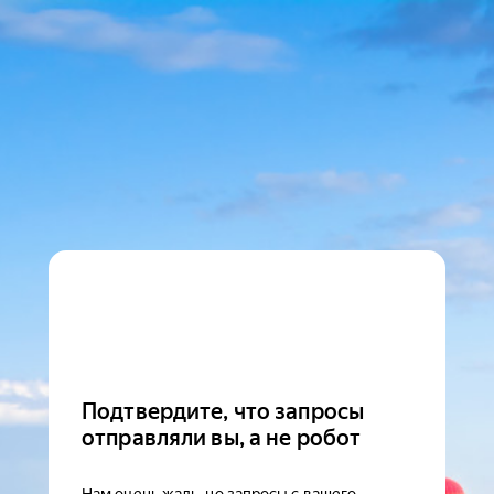
Подтвердите, что запросы
отправляли вы, а не робот