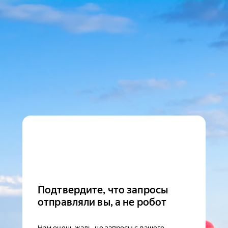
Подтвердите, что запросы
отправляли вы, а не робот