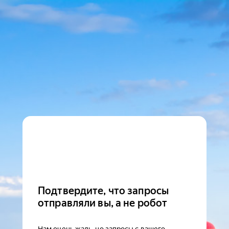
Подтвердите, что запросы
отправляли вы, а не робот