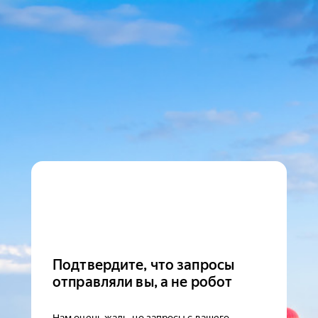
Подтвердите, что запросы
отправляли вы, а не робот