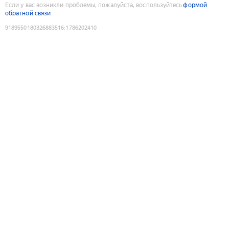
Если у вас возникли проблемы, пожалуйста, воспользуйтесь
формой
обратной связи
9189550180326883516
:
1786202410