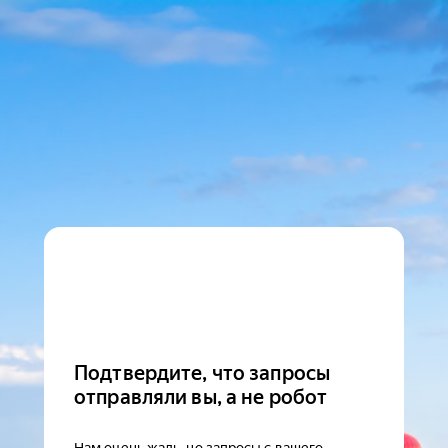
Подтвердите, что запросы
отправляли вы, а не робот