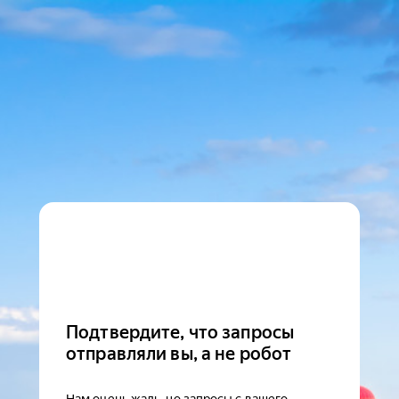
Подтвердите, что запросы
отправляли вы, а не робот