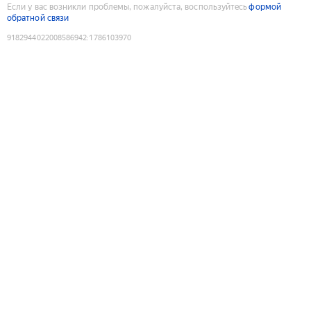
Если у вас возникли проблемы, пожалуйста, воспользуйтесь
формой
обратной связи
9182944022008586942
:
1786103970