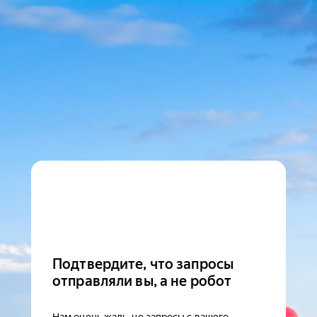
Подтвердите, что запросы
отправляли вы, а не робот