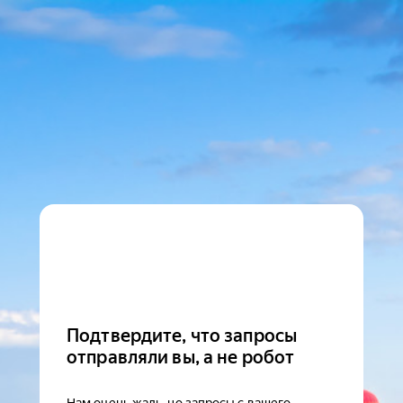
Подтвердите, что запросы
отправляли вы, а не робот