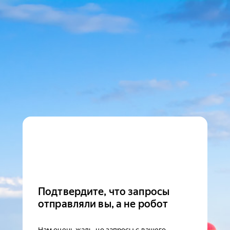
Подтвердите, что запросы
отправляли вы, а не робот