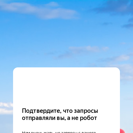
Подтвердите, что запросы
отправляли вы, а не робот