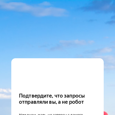
Подтвердите, что запросы
отправляли вы, а не робот