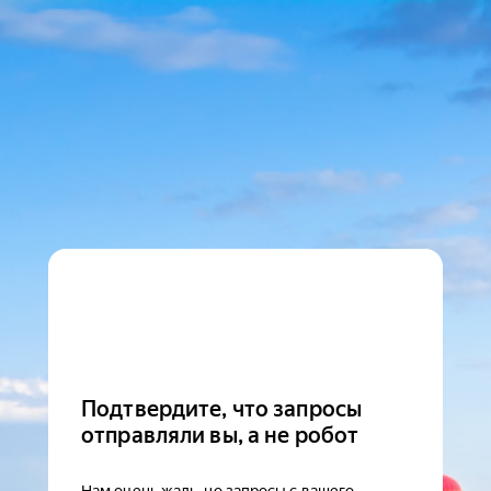
Подтвердите, что запросы
отправляли вы, а не робот