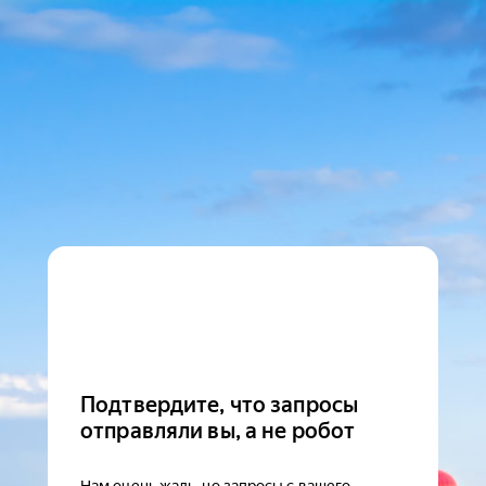
Подтвердите, что запросы
отправляли вы, а не робот