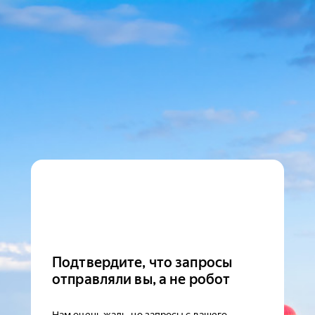
Подтвердите, что запросы
отправляли вы, а не робот