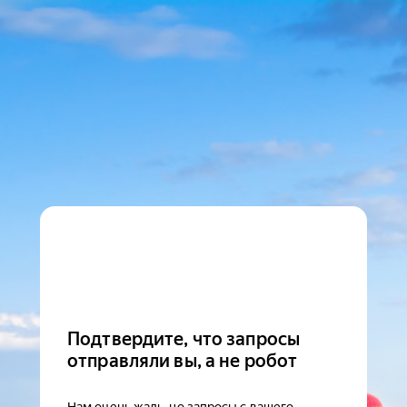
Подтвердите, что запросы
отправляли вы, а не робот