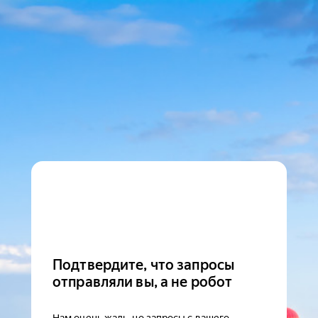
Подтвердите, что запросы
отправляли вы, а не робот