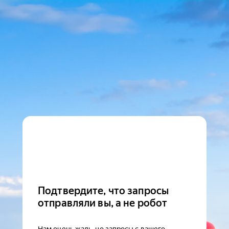
Подтвердите, что запросы
отправляли вы, а не робот