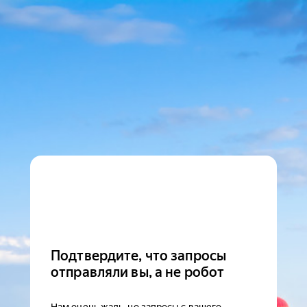
Подтвердите, что запросы
отправляли вы, а не робот