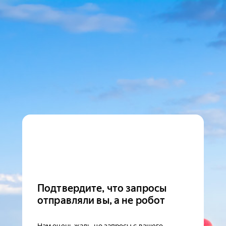
Подтвердите, что запросы
отправляли вы, а не робот