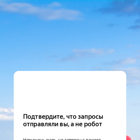
Подтвердите, что запросы
отправляли вы, а не робот