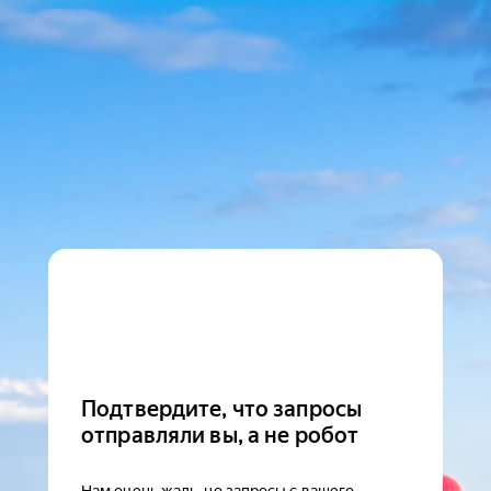
Подтвердите, что запросы
отправляли вы, а не робот