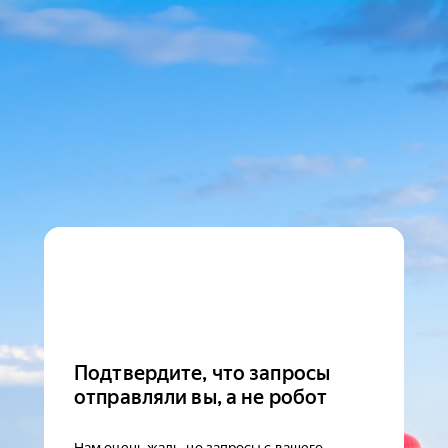
Подтвердите, что запросы
отправляли вы, а не робот