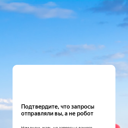
Подтвердите, что запросы
отправляли вы, а не робот