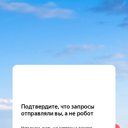
Подтвердите, что запросы
отправляли вы, а не робот