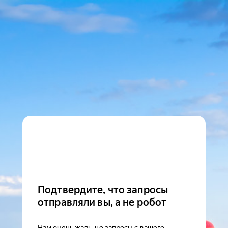
Подтвердите, что запросы
отправляли вы, а не робот