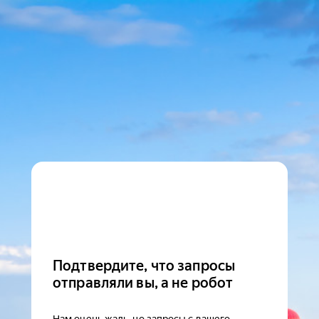
Подтвердите, что запросы
отправляли вы, а не робот